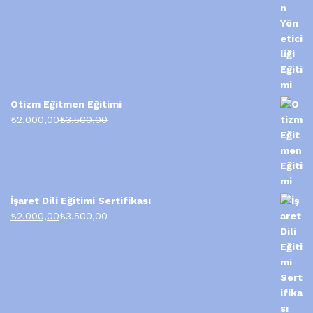
Otizm Eğitmen Eğitimi
₺
2.000,00
₺
3.500,00
İşaret Dili Eğitimi Sertifikası
₺
2.000,00
₺
3.500,00