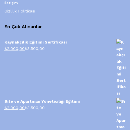
iletişim
Gizlilik Politikası
En Çok Alınanlar
Kaynakçılık Eğitimi Sertifikası
₺
2.000,00
₺
3.500,00
Site ve Apartman Yöneticiliği Eğitimi
₺
2.000,00
₺
3.500,00