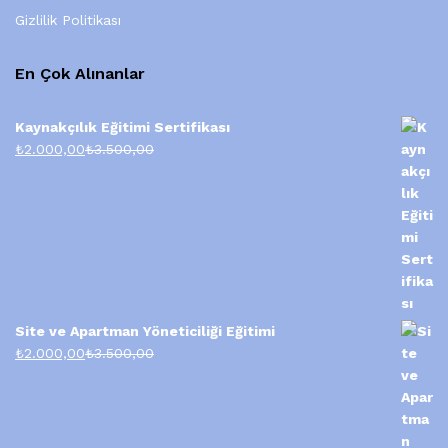
Gizlilik Politikası
En Çok Alınanlar
Kaynakçılık Eğitimi Sertifikası
₺
2.000,00
₺
3.500,00
Site ve Apartman Yöneticiliği Eğitimi
₺
2.000,00
₺
3.500,00