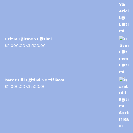
Otizm Eğitmen Eğitimi
₺
2.000,00
₺
3.500,00
İşaret Dili Eğitimi Sertifikası
₺
2.000,00
₺
3.500,00