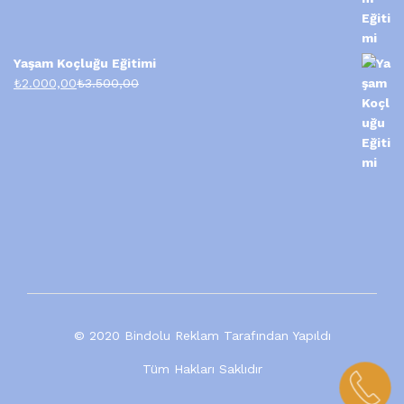
Yaşam Koçluğu Eğitimi
₺
2.000,00
₺
3.500,00
© 2020 Bindolu Reklam Tarafından Yapıldı
Tüm Hakları Saklıdır