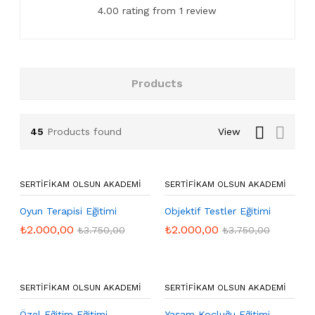
4.00 rating from 1 review
Products
45
Products found
View
SERTIFIKAM OLSUN AKADEMI
SERTIFIKAM OLSUN AKADEMI
Oyun Terapisi Eğitimi
Objektif Testler Eğitimi
₺
2.000,00
₺
2.000,00
₺
3.750,00
₺
3.750,00
SERTIFIKAM OLSUN AKADEMI
SERTIFIKAM OLSUN AKADEMI
Özel Eğitim Eğitimi
Yaşam Koçluğu Eğitimi