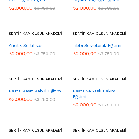
₺
2.000,00
₺
2.000,00
₺
3.750,00
₺
3.500,00
SERTIFIKAM OLSUN AKADEMI
SERTIFIKAM OLSUN AKADEMI
Arıcılık Sertifikası
Tıbbi Sekreterlik Eğitimi
₺
2.000,00
₺
2.000,00
₺
3.750,00
₺
3.750,00
SERTIFIKAM OLSUN AKADEMI
SERTIFIKAM OLSUN AKADEMI
Hasta Kayıt Kabul Eğitimi
Hasta ve Yaşlı Bakım
Eğitimi
₺
2.000,00
₺
3.750,00
₺
2.000,00
₺
3.750,00
SERTIFIKAM OLSUN AKADEMI
SERTIFIKAM OLSUN AKADEMI