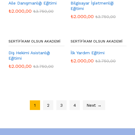
Aile Danışmanlığı Eğitimi
Bilgisayar İşletmenliği
Eğitimi
₺
2.000,00
₺
3.750,00
₺
2.000,00
₺
3.750,00
SERTIFIKAM OLSUN AKADEMI
SERTIFIKAM OLSUN AKADEMI
Diş Hekimi Asistanlığı
İlk Yardım Eğitimi
Eğitimi
₺
2.000,00
₺
3.750,00
₺
2.000,00
₺
3.750,00
1
2
3
4
Next →